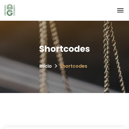
Shortcodes
Inicio
Shortcodes