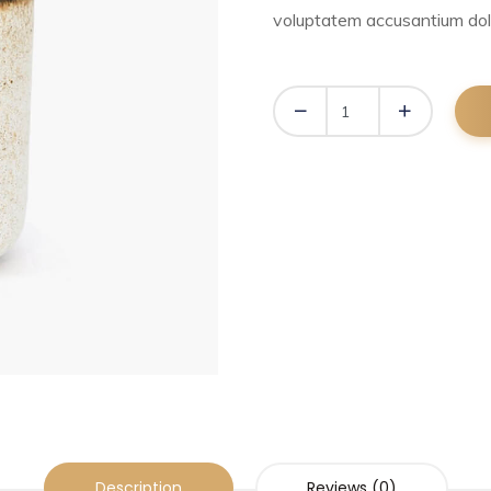
voluptatem accusantium dol
Description
Reviews (0)