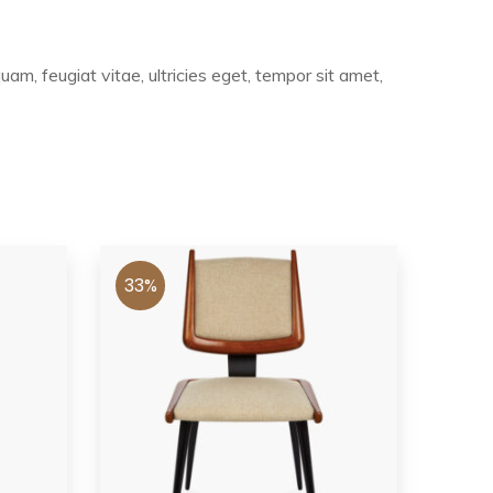
m, feugiat vitae, ultricies eget, tempor sit amet,
33%