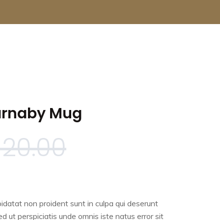
arnaby Mug
$
20.00
idatat non proident sunt in culpa qui deserunt
ed ut perspiciatis unde omnis iste natus error sit