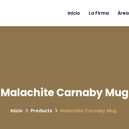
Inicio
La Firma
Área
Malachite Carnaby Mug
Inicio
Products
Malachite Carnaby Mug