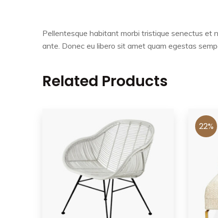
Pellentesque habitant morbi tristique senectus et n
ante. Donec eu libero sit amet quam egestas semper.
Related Products
22%