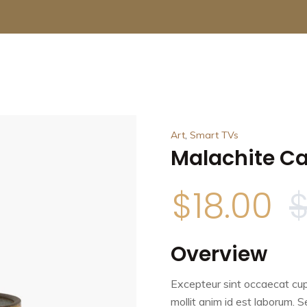
,
Art
Smart TVs
Malachite C
$
18.00
Overview
Excepteur sint occaecat cup
mollit anim id est laborum. S