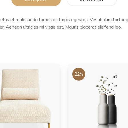
etus et malesuada fames ac turpis egestas. Vestibulum tortor qua
 Aenean ultricies mi vitae est. Mauris placerat eleifend leo.
22%