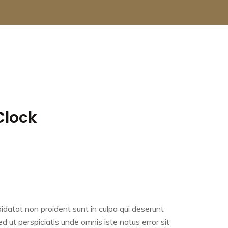
Clock
idatat non proident sunt in culpa qui deserunt
ed ut perspiciatis unde omnis iste natus error sit