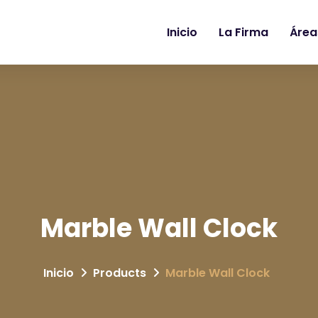
Inicio
La Firma
Área
Marble Wall Clock
Inicio
Products
Marble Wall Clock