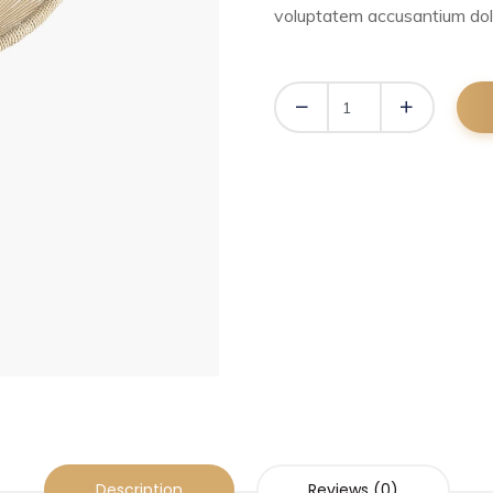
voluptatem accusantium dol
Description
Reviews (0)