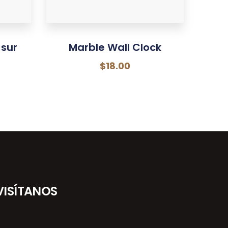
 sur
Marble Wall Clock
$
18.00
VISÍTANOS