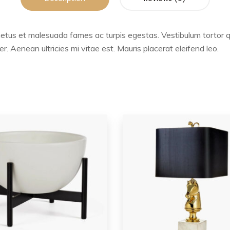
etus et malesuada fames ac turpis egestas. Vestibulum tortor qua
 Aenean ultricies mi vitae est. Mauris placerat eleifend leo.