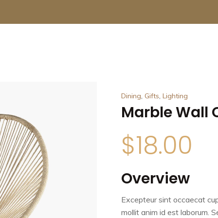
,
,
Dining
Gifts
Lighting
Marble Wall 
$
18.00
Overview
Excepteur sint occaecat cup
mollit anim id est laborum. S