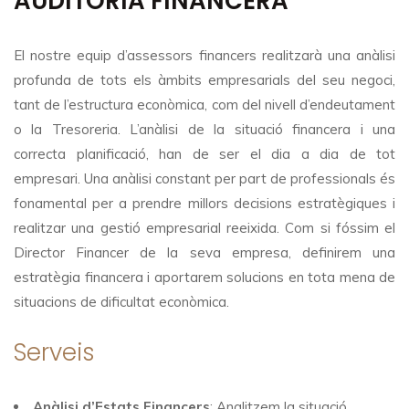
AUDITORIA FINANCERA
El nostre equip d’assessors financers realitzarà una anàlisi
profunda de tots els àmbits empresarials del seu negoci,
tant de l’estructura econòmica, com del nivell d’endeutament
o la Tresoreria. L’anàlisi de la situació financera i una
correcta planificació, han de ser el dia a dia de tot
empresari. Una anàlisi constant per part de professionals és
fonamental per a prendre millors decisions estratègiques i
realitzar una gestió empresarial reeixida. Com si fóssim el
Director Financer de la seva empresa, definirem una
estratègia financera i aportarem solucions en tota mena de
situacions de dificultat econòmica.
Serveis
Anàlisi d’Estats Financers
: Analitzem la situació