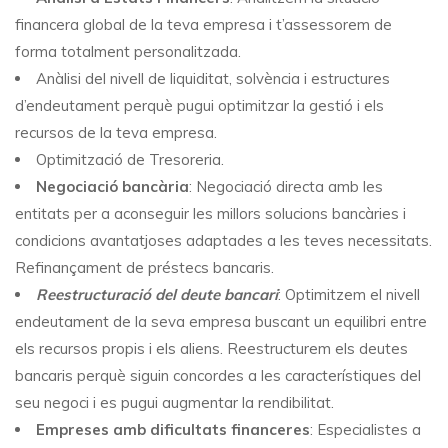
financera global de la teva empresa i t’assessorem de
forma totalment personalitzada.
Anàlisi del nivell de liquiditat, solvència i estructures
d’endeutament perquè pugui optimitzar la gestió i els
recursos de la teva empresa.
Optimització de Tresoreria.
Negociació bancària
: Negociació directa amb les
entitats per a aconseguir les millors solucions bancàries i
condicions avantatjoses adaptades a les teves necessitats.
Refinançament de préstecs bancaris.
Reestructuració del deute bancari
: Optimitzem el nivell
endeutament de la seva empresa buscant un equilibri entre
els recursos propis i els aliens. Reestructurem els deutes
bancaris perquè siguin concordes a les característiques del
seu negoci i es pugui augmentar la rendibilitat.
Empreses amb dificultats financeres
: Especialistes a