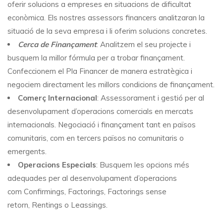
oferir solucions a empreses en situacions de dificultat
econòmica. Els nostres assessors financers analitzaran la
situació de la seva empresa i li oferim solucions concretes.
Cerca de Finançament
: Analitzem el seu projecte i
busquem la millor fórmula per a trobar finançament.
Confeccionem el Pla Financer de manera estratègica i
negociem directament les millors condicions de finançament.
Comerç Internacional
: Assessorament i gestió per al
desenvolupament d’operacions comercials en mercats
internacionals. Negociació i finançament tant en països
comunitaris, com en tercers països no comunitaris o
emergents.
Operacions Especials
: Busquem les opcions més
adequades per al desenvolupament d’operacions
com Confirmings, Factorings, Factorings sense
retorn, Rentings o Leassings.