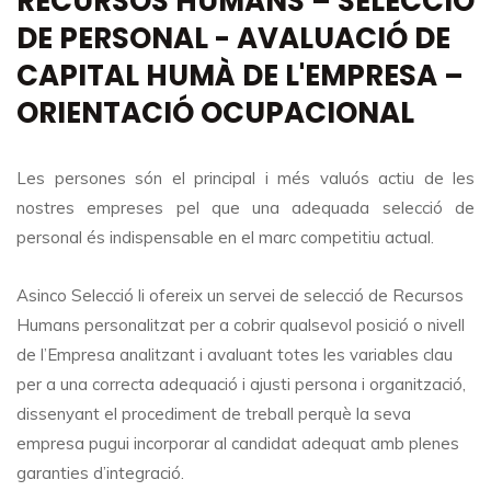
RECURSOS HUMANS – SELECCIÓ
DE PERSONAL - AVALUACIÓ DE
CAPITAL HUMÀ DE L'EMPRESA –
ORIENTACIÓ OCUPACIONAL
Les persones són el principal i més valuós actiu de les
nostres empreses pel que una adequada selecció de
personal és indispensable en el marc competitiu actual.
Asinco Selecció li ofereix un servei de selecció de Recursos
Humans personalitzat per a cobrir qualsevol posició o nivell
de l’Empresa analitzant i avaluant totes les variables clau
per a una correcta adequació i ajusti persona i organització,
dissenyant el procediment de treball perquè la seva
empresa pugui incorporar al candidat adequat amb plenes
garanties d’integració.