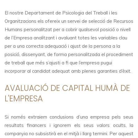
El nostre Departament de Psicologia del Treball i les
Organitzacions els ofereix un servei de selecció de Recursos
Humans personalitzat per a cobrir qualsevol posició o nivell
de l’Empresa analitzant i avaluant totes les variables clau
per a una correcta adequació i ajust de la persona a la
posició, dissenyant, de forma personalitzada el procediment
de treball que més s’ajusti a fi que l’empresa pugui
incorporar al candidat adequat amb plenes garanties d’èxit.
AVALUACIÓ DE CAPITAL HUMÀ DE
L'EMPRESA
Si només extraiem conclusions d’una empresa pels seus
resultats financers i ignorem els seus valors ocults, la
companyia no subsistirà en el mitjà i llarg termini. Per aquest