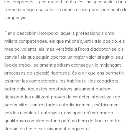
les empreses i per aquest motiu és indispensable dur a
terme una rigorosa selecció abans d’incorporar personal a la
companyia.
Per a descobrir i incorporar aquells professionals amb
millors competències, els que millor s’ajustin a la posició, els
més polivalents, els més versàtils a l’hora d’adaptar-se als
canvis i els que puguin aportar un major valor afegit al seu
lloc de treball, solament podrem aconseguir-lo mitjançant
processos de selecció rigorosos, és a dir que ens permetin
esbrinar les competències, les habilitats, i les capacitats
potencials. Aquestes prestacions únicament podrem
descobrir-les utilitzant proves de caràcter intelectivo i de
personalitat contrastades estadísticament, mètricament
vàlides i fiables. L’entrevista, ens aportarà informació
qualitativa complementària però no hem de fiar la nostra
decisió en base exclusivament a aquesta.