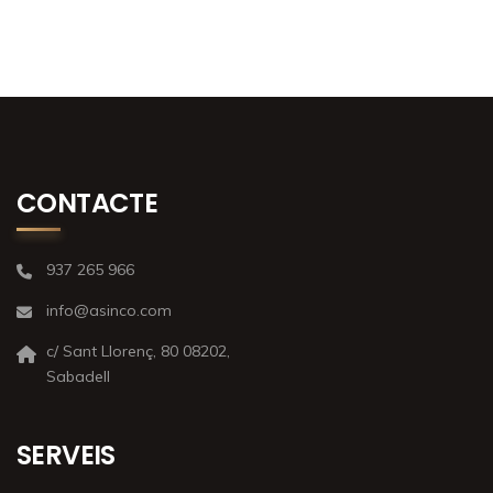
CONTACTE
937 265 966
info@asinco.com
c/ Sant Llorenç, 80 08202,
Sabadell
SERVEIS