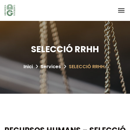
SELECCIÓ RRHH
Inici
Services
SELECCIÓ RRHH